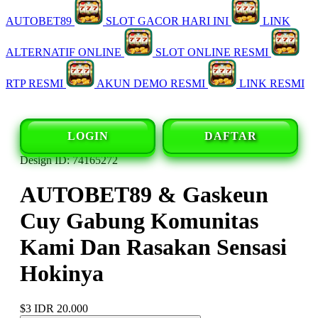
AUTOBET89
SLOT GACOR HARI INI
LINK
ALTERNATIF ONLINE
SLOT ONLINE RESMI
RTP RESMI
AKUN DEMO RESMI
LINK RESMI
LOGIN
DAFTAR
Design ID: 74165272
AUTOBET89 & Gaskeun
Cuy Gabung Komunitas
Kami Dan Rasakan Sensasi
Hokinya
$3
IDR 20.000