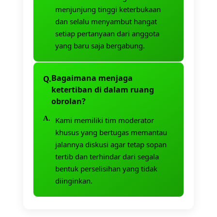
menjunjung tinggi keterbukaan
dan selalu menyambut hangat
setiap pertanyaan dari anggota
yang baru saja bergabung.
Bagaimana menjaga
ketertiban di dalam ruang
obrolan?
Kami memiliki tim moderator
khusus yang bertugas memantau
jalannya diskusi agar tetap sopan
tertib dan terhindar dari segala
bentuk perselisihan yang tidak
diinginkan.