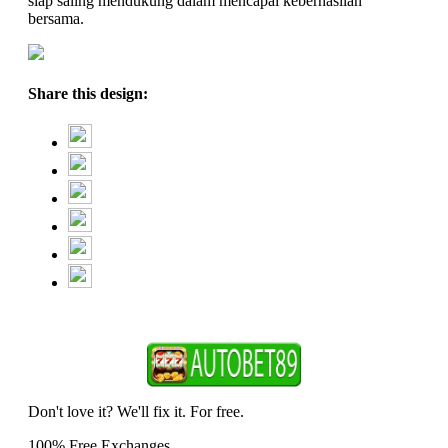
siap saling mendukung dalam mencapai keberhasilan
bersama.
Share this design:
Don't love it? We'll fix it. For free.
100% Free Exchanges.