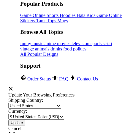
Popular Products
Game Online
Shorts
Hoodies
Hats
Kids Game Online
Stickers
Tank Tops
Mugs
Browse All Topics
funny
music
anime
movies
television
sports
sci-fi
vintage
animals
drinks
food
politics
All Popular Designs
Support
Order Status
FAQ
Contact Us
Update Your Browsing Preferences
Shipping Country:
Currency:
Cancel