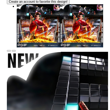
Create an account to favorite this design!