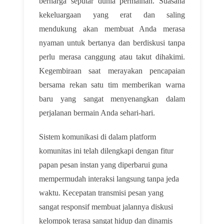
berharga seputar dunia permainan. Suasana
kekeluargaan yang erat dan saling
mendukung akan membuat Anda merasa
nyaman untuk bertanya dan berdiskusi tanpa
perlu merasa canggung atau takut dihakimi.
Kegembiraan saat merayakan pencapaian
bersama rekan satu tim memberikan warna
baru yang sangat menyenangkan dalam
perjalanan bermain Anda sehari-hari.
Sistem komunikasi di dalam platform
komunitas ini telah dilengkapi dengan fitur
papan pesan instan yang diperbarui guna
mempermudah interaksi langsung tanpa jeda
waktu. Kecepatan transmisi pesan yang
sangat responsif membuat jalannya diskusi
kelompok terasa sangat hidup dan dinamis