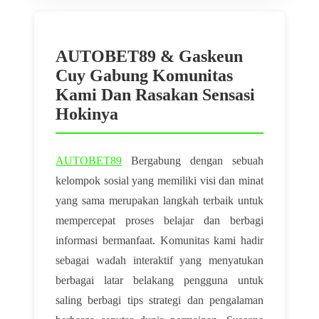
AUTOBET89 & Gaskeun
Cuy Gabung Komunitas
Kami Dan Rasakan Sensasi
Hokinya
AUTOBET89
Bergabung dengan sebuah
kelompok sosial yang memiliki visi dan minat
yang sama merupakan langkah terbaik untuk
mempercepat proses belajar dan berbagi
informasi bermanfaat. Komunitas kami hadir
sebagai wadah interaktif yang menyatukan
berbagai latar belakang pengguna untuk
saling berbagi tips strategi dan pengalaman