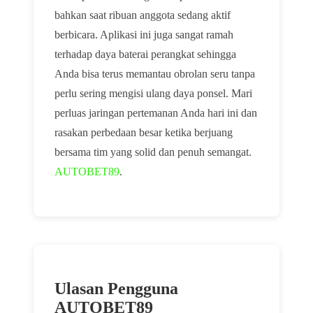
bahkan saat ribuan anggota sedang aktif
berbicara. Aplikasi ini juga sangat ramah
terhadap daya baterai perangkat sehingga
Anda bisa terus memantau obrolan seru tanpa
perlu sering mengisi ulang daya ponsel. Mari
perluas jaringan pertemanan Anda hari ini dan
rasakan perbedaan besar ketika berjuang
bersama tim yang solid dan penuh semangat.
AUTOBET89
.
Ulasan Pengguna
AUTOBET89